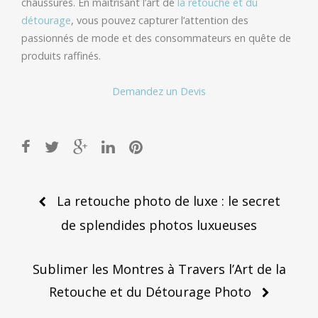
chaussures. En maîtrisant l’art de
la retouche et du
détourage
, vous pouvez capturer l’attention des
passionnés de mode et des consommateurs en quête de
produits raffinés.
Demandez un Devis
Post
La retouche photo de luxe : le secret
navigation
de splendides photos luxueuses
Sublimer les Montres à Travers l’Art de la
Retouche et du Détourage Photo