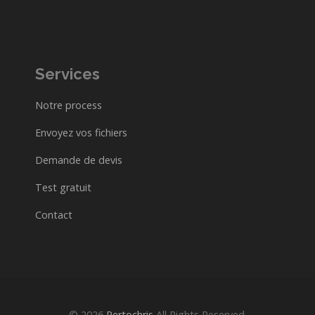
Services
Notre process
Envoyez vos fichiers
Demande de devis
Test gratuit
Contact
© 2026
Pertochris
All Rights Reserved.