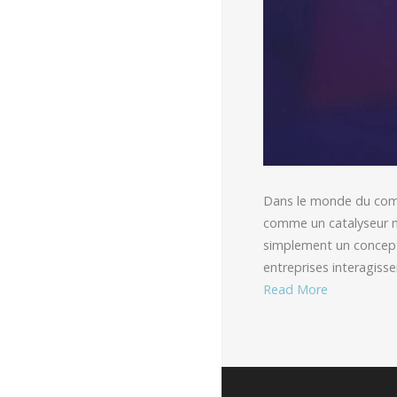
Dans le monde du comme
comme un catalyseur ma
simplement un concept 
entreprises interagiss
Read More