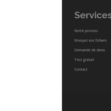
Service
Notre process
Envoyez vos fichiers
Demande de devis
Test gratuit
Contact