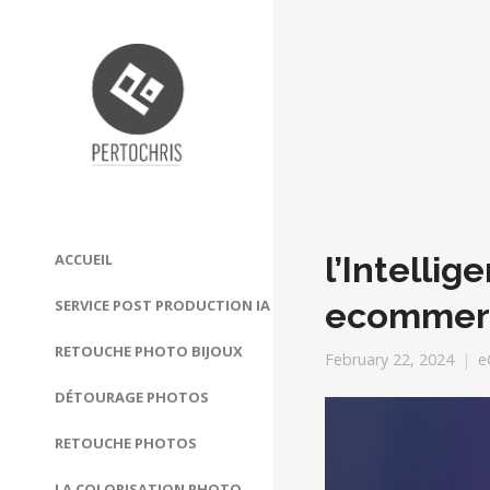
l’Intellig
ACCUEIL
ecommer
SERVICE POST PRODUCTION IA
RETOUCHE PHOTO BIJOUX
February 22, 2024
e
DÉTOURAGE PHOTOS
RETOUCHE PHOTOS
LA COLORISATION PHOTO