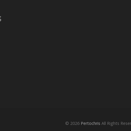
s
© 2026
Pertochris
All Rights Rese