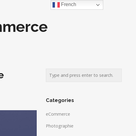
French
mmerce
e
Categories
eCommerce
Photographie