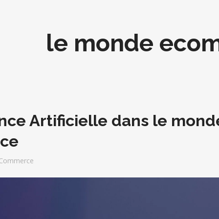
le monde eco
ence Artificielle dans le mond
ce
Commerce