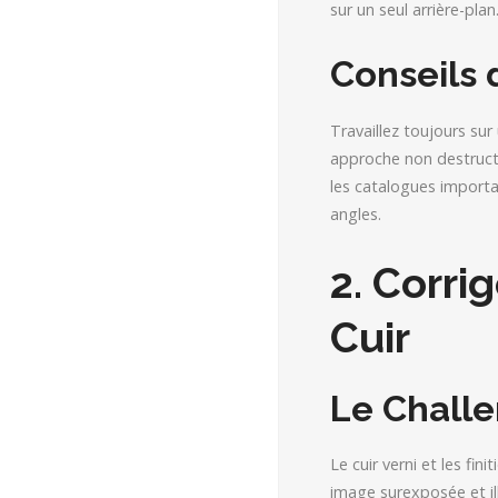
sur un seul arrière-plan
Conseils 
Travaillez toujours su
approche non destruct
les catalogues importa
angles.
2. Corri
Cuir
Le Challe
Le cuir verni et les fi
image surexposée et ill