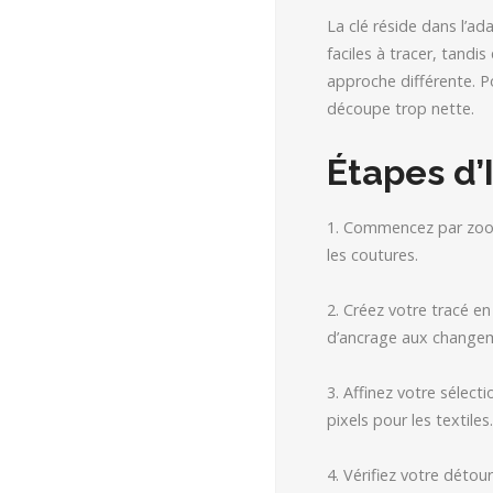
La clé réside dans l’ad
faciles à tracer, tand
approche différente. Po
découpe trop nette.
Étapes d
1. Commencez par zoome
les coutures.
2. Créez votre tracé e
d’ancrage aux changeme
3. Affinez votre sélecti
pixels pour les textiles.
4. Vérifiez votre détou