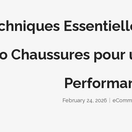
chniques Essentiel
o Chaussures pour
Performa
February 24, 2026
eComm