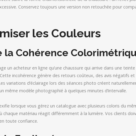
xcessive. Conservez toujours une version non retouchée pour compar
rmiser les Couleurs
e la Cohérence Colorimétriq
ge un acheteur en ligne qu’une chaussure qui arrive dans une teinte 
e. Cette incohérence génère des retours coûteux, des avis négatifs et
Les variations d’éclairage lors des séances photo créent naturelleme
n même modèle photographié à quelques minutes d’intervalle.
xifie lorsque vous gérez un catalogue avec plusieurs coloris du m
ù chaque matériau réagit différemment à la lumière. Vos clients doi
en toute confiance.