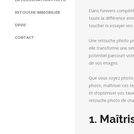
Dans l’univers compétit
RETOUCHE IMMOBILIER
toute la différence en
DEVIS
toucher ni essayer vos 
CONTACT
Une retouche photo pro
elle transforme une sim
potentiel parcourt votr
de vos images.
Que vous soyez photog
photo, maîtriser ces t
et d’optimiser vos tau
retouche photo de chau
1. Maîtr