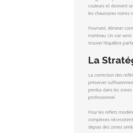
couleurs et donnent un
les chaussures noires v
Pourtant, éliminer compl
matériau. Un cuir verni
trouver l’équilibre parfa
La Straté
La correction des refl
préserver suffisamment
perdus dans les zones
professionnel.
Pour les reflets modéré
complexes nécessitent 
depuis des zones simila