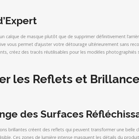
.
d’Expert
r un calque de masque plutôt que de supprimer définitivement l’arrièr
ive vous permet d’ajuster votre détourage ultérieurement sans re
nts, créez des tracés réutilisables pour les modèles photographiés 
ger les Reflets et Brillanc
nge des Surfaces Réfléchiss
nitions brillantes créent des reflets qui peuvent transformer une belle
isible. Ces zones de lumière intense masquent les détails du produit,