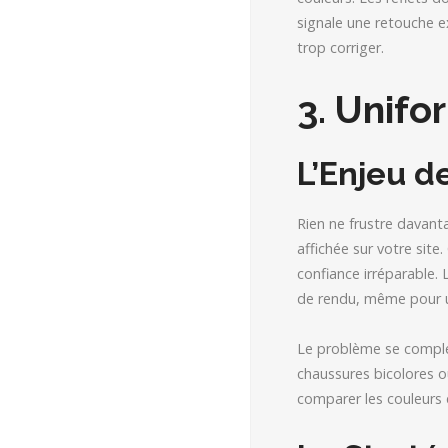
signale une retouche e
trop corriger.
3. Unifo
L’Enjeu d
Rien ne frustre davanta
affichée sur votre sit
confiance irréparable. 
de rendu, même pour u
Le problème se comple
chaussures bicolores o
comparer les couleurs 