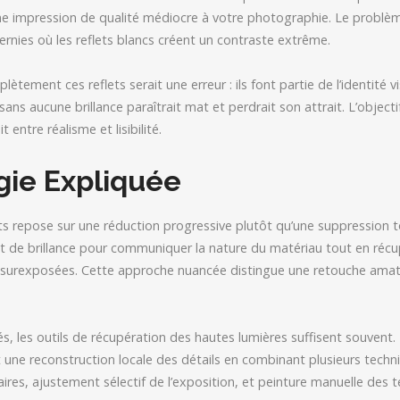
e impression de qualité médiocre à votre photographie. Le problèm
ernies où les reflets blancs créent un contraste extrême.
ètement ces reflets serait une erreur : ils font partie de l’identité v
 sans aucune brillance paraîtrait mat et perdrait son attrait. L’object
it entre réalisme et lisibilité.
gie Expliquée
ets repose sur une réduction progressive plutôt qu’une suppression 
 de brillance pour communiquer la nature du matériau tout en récup
 surexposées. Cette approche nuancée distingue une retouche amate
s, les outils de récupération des hautes lumières suffisent souvent.
une reconstruction locale des détails en combinant plusieurs techn
ires, ajustement sélectif de l’exposition, et peinture manuelle des t