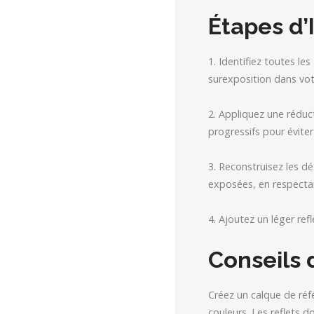
Étapes d
1. Identifiez toutes le
surexposition dans votr
2. Appliquez une réduc
progressifs pour éviter
3. Reconstruisez les d
exposées, en respectant
4. Ajoutez un léger refl
Conseils 
Créez un calque de réfé
couleurs. Les reflets d