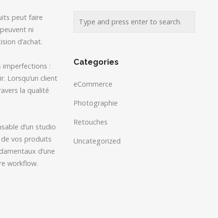
its peut faire
 peuvent ni
ision d’achat.
Categories
 imperfections :
r. Lorsqu’un client
eCommerce
avers la qualité
Photographie
Retouches
sable d’un studio
 de vos produits
Uncategorized
ondamentaux d’une
re workflow.