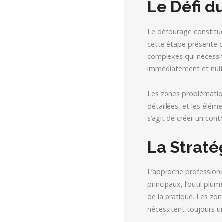
Le Défi d
Le détourage constitu
cette étape présente de
complexes qui nécessit
immédiatement et nuit 
Les zones problématique
détaillées, et les élé
s’agit de créer un cont
La Straté
L’approche professionn
principaux, l’outil pl
de la pratique. Les zo
nécessitent toujours u