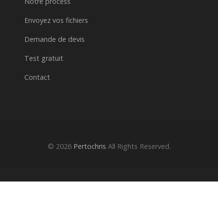
Notre process
Envoyez vos fichiers
Demande de devis
Test gratuit
Contact
© 2026
Pertochris
All Rights Reserved.